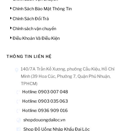
Chính Sách Bảo Mật Thông Tin
Chính Sách Đổi Trả
Chính sách vận chuyển
Điều Khoản Và Điều Kiện
THÔNG TIN LIÊN HỆ
140/7A Trần Kế Xương, phường Cầu Kiệu, Hồ Chí
Minh (39 Hoa Cúc, Phường 7, Quận Phú Nhuận,
TPHCM)
Hotline: 0903 007 048
Hotline: 0903 035 063
Hotline: 0936 909 016
shopdouongdailoc.vn
Shop Đồ Uống Nhập Khẩu Đại Lộc