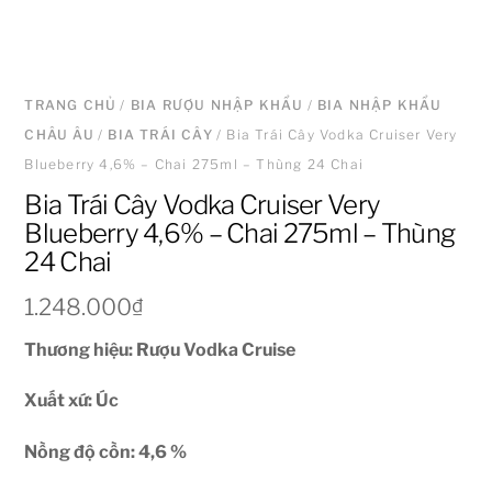
TRANG CHỦ
/
BIA RƯỢU NHẬP KHẨU
/
BIA NHẬP KHẨU
CHÂU ÂU
/
BIA TRÁI CÂY
/ Bia Trái Cây Vodka Cruiser Very
Blueberry 4,6% – Chai 275ml – Thùng 24 Chai
Bia Trái Cây Vodka Cruiser Very
Blueberry 4,6% – Chai 275ml – Thùng
24 Chai
1.248.000
₫
Thương hiệu: Rượu Vodka Cruise
Xuất xứ: Úc
Nồng độ cồn: 4,6 %