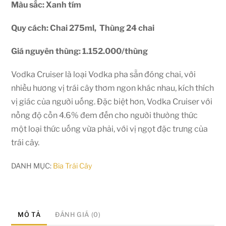
Màu sắc: Xanh tím
Quy cách: Chai 275ml, Thùng 24 chai
Giá nguyên thùng: 1.152.000/thùng
Vodka Cruiser là loại Vodka pha sẵn đóng chai, với
nhiều hương vị trái cây thơm ngon khác nhau, kích thích
vị giác của người uống. Đặc biệt hơn, Vodka Cruiser với
nồng độ cồn 4.6% đem đến cho người thưởng thức
một loại thức uống vừa phải, với vị ngọt đặc trưng của
trái cây.
DANH MỤC:
Bia Trái Cây
MÔ TẢ
ĐÁNH GIÁ (0)