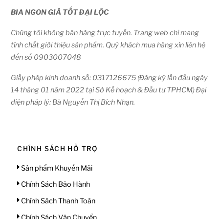
BIA NGON GIÁ TỐT ĐẠI LỘC
Chúng tôi không bán hàng trực tuyến. Trang web chỉ mang
tính chất giới thiệu sản phẩm. Quý khách mua hàng xin liên hệ
đến số 0903007048
Giấy phép kinh doanh số: 0317126675 (Đăng ký lần đầu ngày
14 tháng 01 năm 2022 tại Sở Kế hoạch & Đầu tư TPHCM) Đại
diện pháp lý: Bà Nguyễn Thị Bích Nhạn.
CHÍNH SÁCH HỖ TRỢ
Sản phẩm Khuyến Mãi
Chính Sách Bảo Hành
Chính Sách Thanh Toán
Chính Sách Vận Chuyển