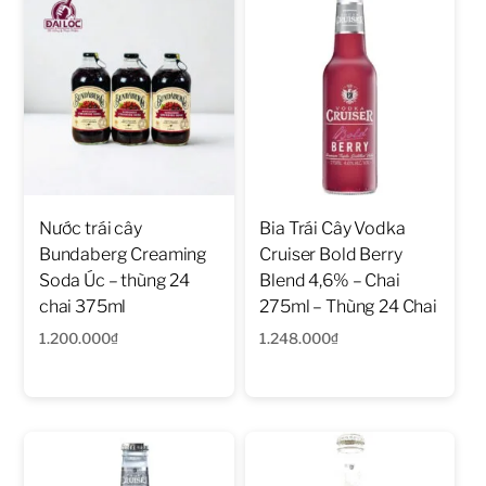
Nước trái cây
Bia Trái Cây Vodka
Bundaberg Creaming
Cruiser Bold Berry
Soda Úc – thùng 24
Blend 4,6% – Chai
chai 375ml
275ml – Thùng 24 Chai
1.200.000
₫
1.248.000
₫