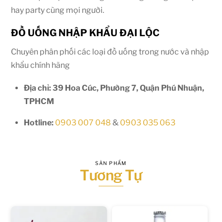
hay party cùng mọi người.
ĐỒ UỐNG NHẬP KHẨU ĐẠI LỘC
Chuyên phân phối các loại đồ uống trong nước và nhập
khẩu chính hãng
Địa chỉ: 39 Hoa Cúc, Phường 7, Quận Phú Nhuận,
TPHCM
Hotline:
0903 007 048
&
0903 035 063
SẢN PHẨM
Tương Tự