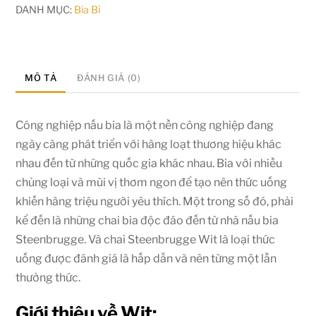
DANH MỤC:
Bia Bỉ
MÔ TẢ
ĐÁNH GIÁ (0)
Công nghiệp nấu bia là một nền công nghiệp đang
ngày càng phát triển với hàng loạt thương hiệu khác
nhau đến từ những quốc gia khác nhau. Bia với nhiều
chủng loại và mùi vị thơm ngon để tạo nên thức uống
khiến hàng triệu người yêu thích. Một trong số đó, phải
kể đến là những chai bia độc đáo đến từ nhà nấu bia
Steenbrugge. Và chai Steenbrugge Wit là loại thức
uống được đánh giá là hấp dẫn và nên từng một lần
thưởng thức.
Giới thiệu về Wit: