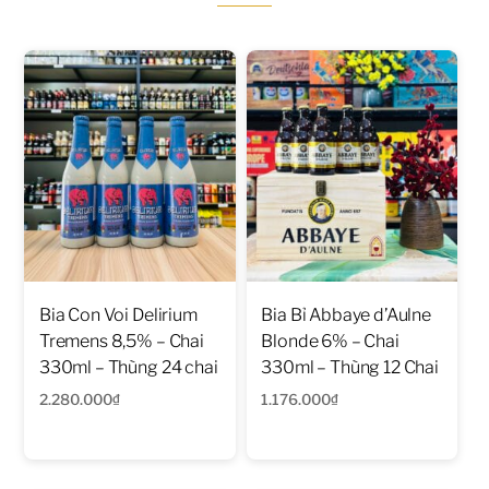
Bia Con Voi Delirium
Bia Bỉ Abbaye d’Aulne
Tremens 8,5% – Chai
Blonde 6% – Chai
330ml – Thùng 24 chai
330ml – Thùng 12 Chai
2.280.000
₫
1.176.000
₫