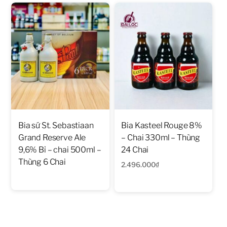
Bia sứ St. Sebastiaan
Bia Kasteel Rouge 8%
Grand Reserve Ale
– Chai 330ml – Thùng
9,6% Bỉ – chai 500ml –
24 Chai
Thùng 6 Chai
2.496.000
₫