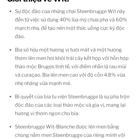
Sự độc đáo của những chai Steenbrugge Wit này
đến từ việc sử dụng 40% lúa mỳ chưa pha và 60%
mạrch nha, để tạo nên một thức uống cực kỳ độc
đáo.
Bia sở hữu một hương vị tươi mát và một hương
thơm lên men hơi khói trái cây kết hợp với hỗn hợp
thảo mộc Bruges tinh tế, với điểm nhấn là rau mùi
và curaçao. Bia lên men cao với độ cồn 4.8% vừa
nhẹ nhàng vừa mạnh mẽ.
Bí quyết của bia tu viện Steenbrugge là sự pha trộn
độc đáo của các loại thảo mộc và gia vị, mang lại
hương vị thơm ngon cho bia.
Steenbrugge Wit-Blanche được lên men bằng
chủng nấm men Steenbrugge của riêng mình với