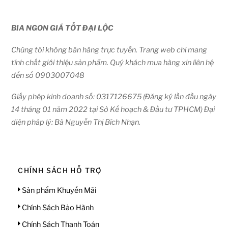
BIA NGON GIÁ TỐT ĐẠI LỘC
Chúng tôi không bán hàng trực tuyến. Trang web chỉ mang
tính chất giới thiệu sản phẩm. Quý khách mua hàng xin liên hệ
đến số 0903007048
Giấy phép kinh doanh số: 0317126675 (Đăng ký lần đầu ngày
14 tháng 01 năm 2022 tại Sở Kế hoạch & Đầu tư TPHCM) Đại
diện pháp lý: Bà Nguyễn Thị Bích Nhạn.
CHÍNH SÁCH HỖ TRỢ
Sản phẩm Khuyến Mãi
Chính Sách Bảo Hành
Chính Sách Thanh Toán