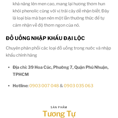
khả năng lên men cao, mang lại hương thơm hun
khói phenolic cùng với vị trái cây dễ nhận biết. Đây
là loại bia mà bạn nên một lần thưởng thức để tự
cảm nhận về độ thơm ngon của nó.
ĐỒ UỐNG NHẬP KHẨU ĐẠI LỘC
Chuyên phân phối các loại đồ uống trong nước và nhập
khẩu chính hãng
Địa chỉ: 39 Hoa Cúc, Phường 7, Quận Phú Nhuận,
TPHCM
Hotline:
0903 007 048
&
0903 035 063
SẢN PHẨM
Tương Tự