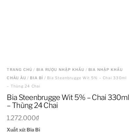
TRANG CHỦ
/
BIA RƯỢU NHẬP KHẨU
/
BIA NHẬP KHẨU
CHÂU ÂU
/
BIA BỈ
/ Bia Steenbrugge Wit 5% – Chai 330ml
– Thùng 24 Chai
Bia Steenbrugge Wit 5% – Chai 330ml
– Thùng 24 Chai
1.272.000
₫
Xuất xứ: Bia Bỉ