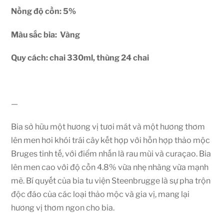
Nồng độ cồn: 5
%
Màu sắc bia: Vàng
Quy cách: chai 330ml, thùng 24 chai
—
Bia sở hữu một hương vị tươi mát và một hương thơm
lên men hơi khói trái cây kết hợp với hỗn hợp thảo mộc
Bruges tinh tế, với điểm nhấn là rau mùi và curaçao. Bia
lên men cao với độ cồn 4.8% vừa nhẹ nhàng vừa mạnh
mẽ. Bí quyết của bia tu viện Steenbrugge là sự pha trộn
độc đáo của các loại thảo mộc và gia vị, mang lại
hương vị thơm ngon cho bia.