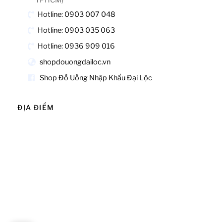
TPHCM)
Hotline: 0903 007 048
Hotline: 0903 035 063
Hotline: 0936 909 016
shopdouongdailoc.vn
Shop Đồ Uống Nhập Khẩu Đại Lộc
ĐỊA ĐIỂM