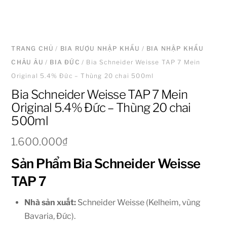
TRANG CHỦ
/
BIA RƯỢU NHẬP KHẨU
/
BIA NHẬP KHẨU
CHÂU ÂU
/
BIA ĐỨC
/ Bia Schneider Weisse TAP 7 Mein
Original 5.4% Đức – Thùng 20 chai 500ml
Bia Schneider Weisse TAP 7 Mein
Original 5.4% Đức – Thùng 20 chai
500ml
1.600.000
₫
Sản Phẩm Bia Schneider Weisse
TAP 7
Nhà sản xuất:
Schneider Weisse (Kelheim, vùng
Bavaria, Đức).