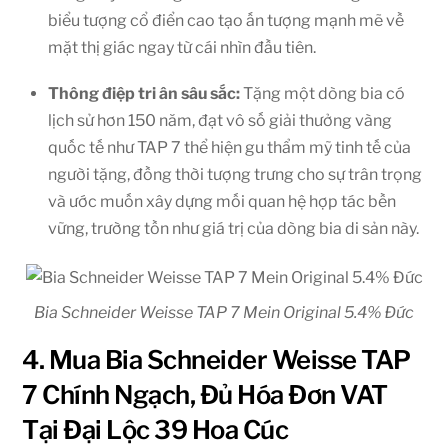
biểu tượng cổ điển cao tạo ấn tượng mạnh mẽ về
mặt thị giác ngay từ cái nhìn đầu tiên.
Thông điệp tri ân sâu sắc:
Tặng một dòng bia có
lịch sử hơn 150 năm, đạt vô số giải thưởng vàng
quốc tế như TAP 7 thể hiện gu thẩm mỹ tinh tế của
người tặng, đồng thời tượng trưng cho sự trân trọng
và ước muốn xây dựng mối quan hệ hợp tác bền
vững, trường tồn như giá trị của dòng bia di sản này.
Bia Schneider Weisse TAP 7 Mein Original 5.4% Đức
4. Mua Bia Schneider Weisse TAP
7 Chính Ngạch, Đủ Hóa Đơn VAT
Tại Đại Lộc 39 Hoa Cúc