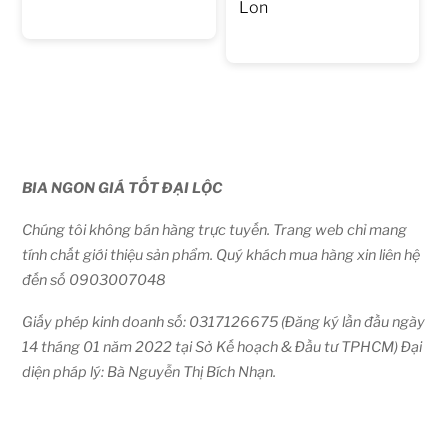
Lon
BIA NGON GIÁ TỐT ĐẠI LỘC
Chúng tôi không bán hàng trực tuyến. Trang web chỉ mang
tính chất giới thiệu sản phẩm. Quý khách mua hàng xin liên hệ
đến số 0903007048
Giấy phép kinh doanh số: 0317126675 (Đăng ký lần đầu ngày
14 tháng 01 năm 2022 tại Sở Kế hoạch & Đầu tư TPHCM) Đại
diện pháp lý: Bà Nguyễn Thị Bích Nhạn.