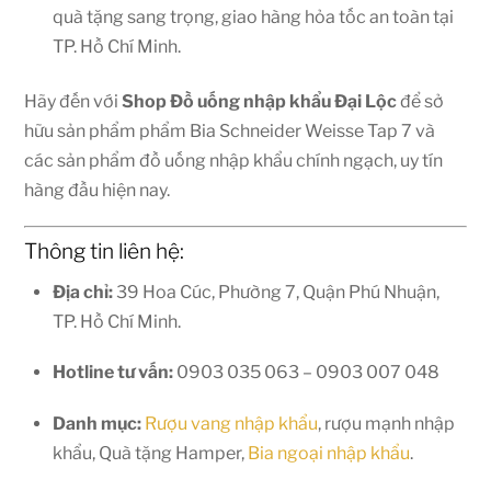
quà tặng sang trọng, giao hàng hỏa tốc an toàn tại
TP. Hồ Chí Minh.
Hãy đến với
Shop
Đồ uống nhập khẩu Đại Lộc
để sở
hữu sản phẩm phẩm Bia Schneider Weisse Tap 7 và
các sản phẩm đồ uống nhập khẩu chính ngạch, uy tín
hàng đầu hiện nay.
Thông tin liên hệ:
Địa chỉ:
39 Hoa Cúc, Phường 7, Quận Phú Nhuận,
TP. Hồ Chí Minh.
Hotline tư vấn:
0903 035 063 – 0903 007 048
Danh mục:
Rượu vang nhập khẩu
, rượu mạnh nhập
khẩu, Quà tặng Hamper,
Bia ngoại nhập khẩu
.