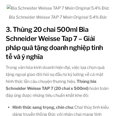
Bia Schneider Weisse TAP 7 Mein Original 5.4% Đức
3. Thùng 20 chai 500ml Bia
Schneider Weisse Tap 7 – Giải
pháp quà tặng doanh nghiệp tinh
tế và ý nghĩa
Trong văn hóa kinh doanh hiện đại, việc lựa chọn quà
tặng ngoại giao đòi hỏi sự đầu tư kỹ lưỡng về cả mặt
hình thức lẫn câu chuyện thương hiệu.
Thùng bia
Schneider Weisse TAP 7 (20 chai x 500ml)
hoàn toàn
đáp ứng được những tiêu chuẩn khắt khe đó:
Hình thức sang trọng, chỉn chu:
Chai thủy tinh kiểu
dáng truyền thống Đức với nhãn chai mang tính