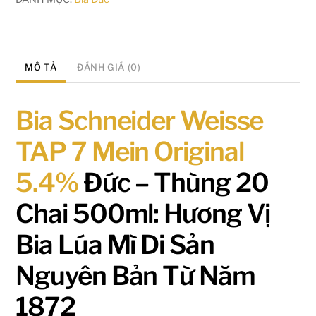
MÔ TẢ
ĐÁNH GIÁ (0)
Bia Schneider Weisse
TAP 7 Mein Original
5.4%
Đức – Thùng 20
Chai 500ml: Hương Vị
Bia Lúa Mì Di Sản
Nguyên Bản Từ Năm
1872