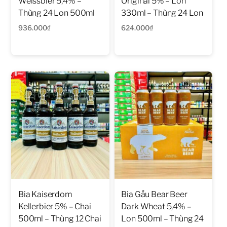
Weissbier 5,4% –
Original 5% – Lon
Thùng 24 Lon 500ml
330ml – Thùng 24 Lon
936.000
₫
624.000
₫
Bia Kaiserdom
Bia Gấu Bear Beer
Kellerbier 5% – Chai
Dark Wheat 5,4% –
500ml – Thùng 12 Chai
Lon 500ml – Thùng 24