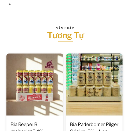
SẢN PHẨM
Tương Tự
Bia Reeper B
Bia Paderborner Pilger