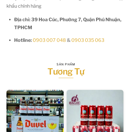
khẩu chính hãng
Địa chỉ: 39 Hoa Cúc, Phường 7, Quận Phú Nhuận,
TPHCM
Hotline:
0903 007 048
&
0903 035 063
SẢN PHẨM
Tương Tự