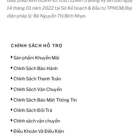
Giấy phép kinh doanh số: 0317126675 (Đăng ký lần đầu ngày
14 tháng 01 năm 2022 tại Sở Kế hoạch & Đầu tư TPHCM) Đại
diện pháp lý: Bà Nguyễn Thị Bích Nhạn.
CHÍNH SÁCH HỖ TRỢ
Sản phẩm Khuyến Mãi
Chính Sách Bảo Hành
Chính Sách Thanh Toán
Chính Sách Vận Chuyển
Chính Sách Bảo Mật Thông Tin
Chính Sách Đổi Trả
Chính sách vận chuyển
Điều Khoản Và Điều Kiện