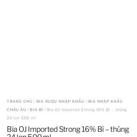
TRANG CHỦ
/
BIA RƯỢU NHẬP KHẨU
/
BIA NHẬP KHẨU
CHÂU ÂU
/
BIA BỈ
/ Bia OJ Imported Strong 16% Bỉ – thùng
24 lon 500 ml
Bia OJ Imported Strong 16% Bỉ – thùng