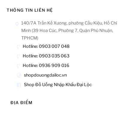
THÔNG TIN LIÊN HỆ
140/7A Trần Kế Xương, phường Cầu Kiệu, Hồ Chí
Minh (39 Hoa Cúc, Phường 7, Quận Phú Nhuận,
TPHCM)
Hotline: 0903 007 048
Hotline: 0903 035 063
Hotline: 0936 909 016
shopdouongdailoc.vn
Shop Đồ Uống Nhập Khẩu Đại Lộc
ĐỊA ĐIỂM