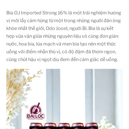
Bia O.J Imported Strong 16% là một trải nghiệm hương
vị mới lấy cảm hứng từ một trong những người đàn ông
khỏe nhất thế giới, Odo Joost, người Bỉ. Bia là sự kết
hợp vừa vặn giữa những nguyên liệu vô cùng đơn giản:
nước, hoa bia, lúa mạch và men bia tạo nên một thức
uống với điểm nhấn thú vị, có độ đậm đà thơm ngon,
cùng chút hậu vị ngọt dịu đem đến cảm giác dễ uống.