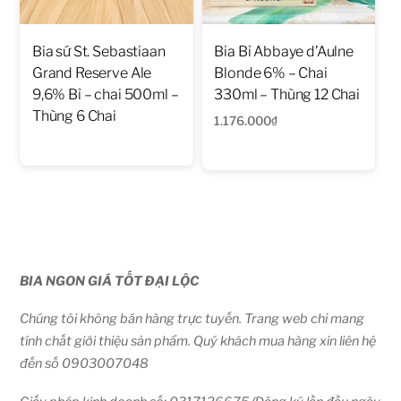
Bia sứ St. Sebastiaan
Bia Bỉ Abbaye d’Aulne
Grand Reserve Ale
Blonde 6% – Chai
9,6% Bỉ – chai 500ml –
330ml – Thùng 12 Chai
Thùng 6 Chai
1.176.000
₫
BIA NGON GIÁ TỐT ĐẠI LỘC
Chúng tôi không bán hàng trực tuyến. Trang web chỉ mang
tính chất giới thiệu sản phẩm. Quý khách mua hàng xin liên hệ
đến số 0903007048