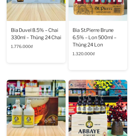
Bia Duvel 8.5% – Chai
Bia St.Pierre Brune
330ml – Thùng 24 Chai
6.5% – Lon 500ml –
Thùng 24 Lon
1.776.000
₫
1.320.000
₫