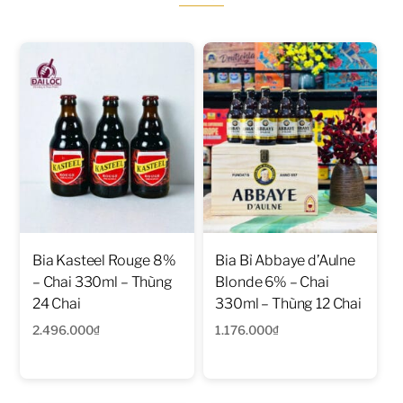
Bia Kasteel Rouge 8%
Bia Bỉ Abbaye d’Aulne
– Chai 330ml – Thùng
Blonde 6% – Chai
24 Chai
330ml – Thùng 12 Chai
2.496.000
₫
1.176.000
₫