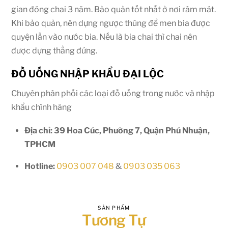
gian đóng chai 3 năm. Bảo quản tốt nhất ở nơi râm mát.
Khi bảo quản, nên dựng ngược thùng để men bia được
quyện lẫn vào nước bia. Nếu là bia chai thì chai nên
được dựng thẳng đứng.
ĐỒ UỐNG NHẬP KHẨU ĐẠI LỘC
Chuyên phân phối các loại đồ uống trong nước và nhập
khẩu chính hãng
Địa chỉ: 39 Hoa Cúc, Phường 7, Quận Phú Nhuận,
TPHCM
Hotline:
0903 007 048
&
0903 035 063
SẢN PHẨM
Tương Tự