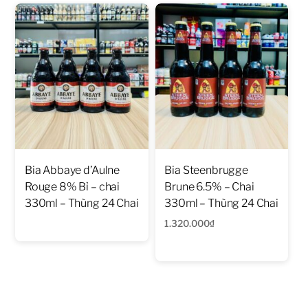
Bia Abbaye d’Aulne
Bia Steenbrugge
Rouge 8% Bỉ – chai
Brune 6.5% – Chai
330ml – Thùng 24 Chai
330ml – Thùng 24 Chai
1.320.000
₫