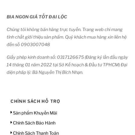
BIA NGON GIÁ TỐT ĐẠI LỘC
Chúng tôi không bán hàng trực tuyến. Trang web chỉ mang
tính chất giới thiệu sản phẩm. Quý khách mua hàng xin liên hệ
đến số 0903007048
Giấy phép kinh doanh số: 0317126675 (Đăng ký lần đầu ngày
14 tháng 01 năm 2022 tại Sở Kế hoạch & Đầu tư TPHCM) Đại
diện pháp lý: Bà Nguyễn Thị Bích Nhạn.
CHÍNH SÁCH HỖ TRỢ
Sản phẩm Khuyến Mãi
Chính Sách Bảo Hành
Chính Sách Thanh Toán