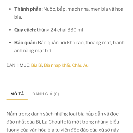
Thành phần
: Nước, bắp, mạch nha, men bia và hoa
bia.
Quy cách
: thùng 24 chai 330 ml
Bảo quản:
Bảo quản nơi khô ráo, thoáng mát, tránh
ánh nắng mặt trời
DANH MỤC:
Bia Bỉ
,
Bia nhập khẩu Châu Âu
MÔ TẢ
ĐÁNH GIÁ (0)
Nằm trong danh sách những loại bia hấp dẫn và độc
đáo nhất của Bỉ, La Chouffe là một trong những biểu
tượng của văn hóa bia tu viện độc đáo của xứ sở này.