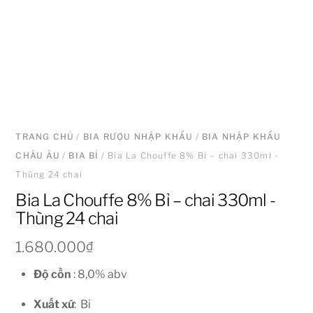
TRANG CHỦ
/
BIA RƯỢU NHẬP KHẨU
/
BIA NHẬP KHẨU
CHÂU ÂU
/
BIA BỈ
/ Bia La Chouffe 8% Bỉ – chai 330ml -
Thùng 24 chai
Bia La Chouffe 8% Bỉ – chai 330ml -
Thùng 24 chai
1.680.000
₫
Độ cồn
: 8,0% abv
Xuất xứ
: Bỉ