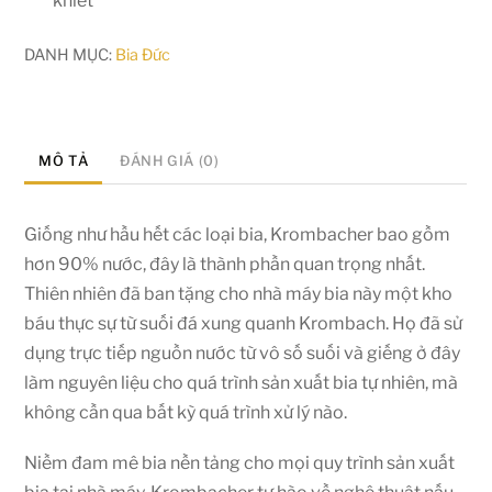
khiết
DANH MỤC:
Bia Đức
MÔ TẢ
ĐÁNH GIÁ (0)
Giống như hầu hết các loại bia, Krombacher bao gồm
hơn 90% nước, đây là thành phần quan trọng nhất.
Thiên nhiên đã ban tặng cho nhà máy bia này một kho
báu thực sự từ suối đá xung quanh Krombach. Họ đã sử
dụng trực tiếp nguồn nước từ vô số suối và giếng ở đây
làm nguyên liệu cho quá trình sản xuất bia tự nhiên, mà
không cần qua bất kỳ quá trình xử lý nào.
Niềm đam mê bia nền tảng cho mọi quy trình sản xuất