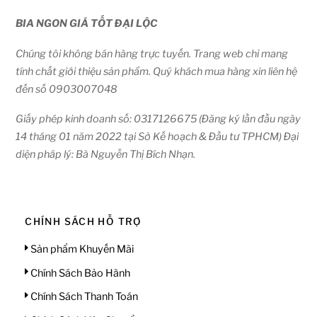
BIA NGON GIÁ TỐT ĐẠI LỘC
Chúng tôi không bán hàng trực tuyến. Trang web chỉ mang
tính chất giới thiệu sản phẩm. Quý khách mua hàng xin liên hệ
đến số 0903007048
Giấy phép kinh doanh số: 0317126675 (Đăng ký lần đầu ngày
14 tháng 01 năm 2022 tại Sở Kế hoạch & Đầu tư TPHCM) Đại
diện pháp lý: Bà Nguyễn Thị Bích Nhạn.
CHÍNH SÁCH HỖ TRỢ
Sản phẩm Khuyến Mãi
Chính Sách Bảo Hành
Chính Sách Thanh Toán