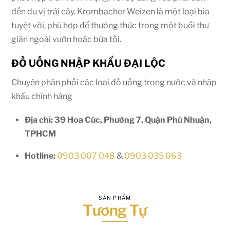
đến dư vị trái cây. Krombacher Weizen là một loại bia
tuyệt vời, phù hợp để thưởng thức trong một buổi thư
giãn ngoài vườn hoặc bữa tối.
ĐỒ UỐNG NHẬP KHẨU ĐẠI LỘC
Chuyên phân phối các loại đồ uống trong nước và nhập
khẩu chính hãng
Địa chỉ: 39 Hoa Cúc, Phường 7, Quận Phú Nhuận,
TPHCM
Hotline:
0903 007 048
&
0903 035 063
SẢN PHẨM
Tương Tự