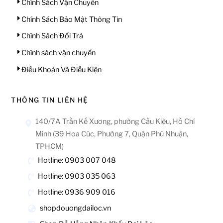
Chính Sách Vận Chuyển
Chính Sách Bảo Mật Thông Tin
Chính Sách Đổi Trả
Chính sách vận chuyển
Điều Khoản Và Điều Kiện
THÔNG TIN LIÊN HỆ
140/7A Trần Kế Xương, phường Cầu Kiệu, Hồ Chí
Minh (39 Hoa Cúc, Phường 7, Quận Phú Nhuận,
TPHCM)
Hotline: 0903 007 048
Hotline: 0903 035 063
Hotline: 0936 909 016
shopdouongdailoc.vn