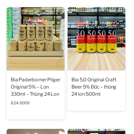
Bia Paderborner Pilger
Bia 5,0 Original Craft
Original 5% – Lon
Beer 5% Đức – thùng
330ml – Thùng 24 Lon
24 lon 500ml
624.000
₫