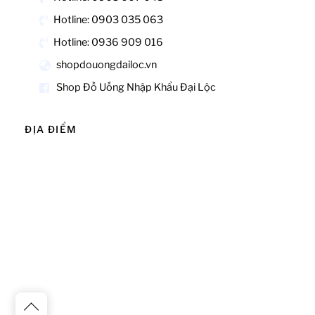
Hotline: 0903 035 063
Hotline: 0936 909 016
shopdouongdailoc.vn
Shop Đồ Uống Nhập Khẩu Đại Lộc
ĐỊA ĐIỂM
Back