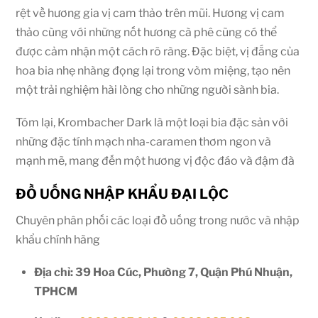
rệt về hương gia vị cam thảo trên mũi. Hương vị cam
thảo cùng với những nốt hương cà phê cũng có thể
được cảm nhận một cách rõ ràng. Đặc biệt, vị đắng của
hoa bia nhẹ nhàng đọng lại trong vòm miệng, tạo nên
một trải nghiệm hài lòng cho những người sành bia.
Tóm lại, Krombacher Dark là một loại bia đặc sản với
những đặc tính mạch nha-caramen thơm ngon và
mạnh mẽ, mang đến một hương vị độc đáo và đậm đà
ĐỒ UỐNG NHẬP KHẨU ĐẠI LỘC
Chuyên phân phối các loại đồ uống trong nước và nhập
khẩu chính hãng
Địa chỉ: 39 Hoa Cúc, Phường 7, Quận Phú Nhuận,
TPHCM