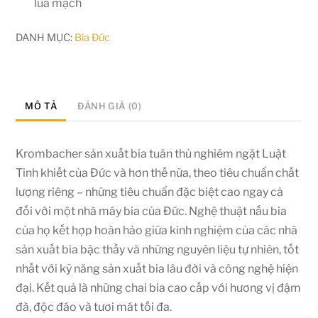
lúa mạch
DANH MỤC:
Bia Đức
MÔ TẢ
ĐÁNH GIÁ (0)
Krombacher sản xuất bia tuân thủ nghiêm ngặt Luật
Tinh khiết của Đức và hơn thế nữa, theo tiêu chuẩn chất
lượng riêng – những tiêu chuẩn đặc biệt cao ngay cả
đối với một nhà máy bia của Đức. Nghệ thuật nấu bia
của họ kết hợp hoàn hảo giữa kinh nghiệm của các nhà
sản xuất bia bậc thầy và những nguyên liệu tự nhiên, tốt
nhất với kỹ năng sản xuất bia lâu đời và công nghệ hiện
đại. Kết quả là những chai bia cao cấp với hương vị đậm
đà, độc đáo và tươi mát tối đa.