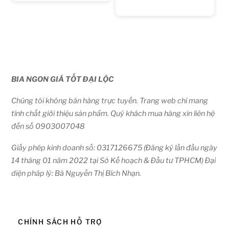
BIA NGON GIÁ TỐT ĐẠI LỘC
Chúng tôi không bán hàng trực tuyến. Trang web chỉ mang
tính chất giới thiệu sản phẩm. Quý khách mua hàng xin liên hệ
đến số 0903007048
Giấy phép kinh doanh số: 0317126675 (Đăng ký lần đầu ngày
14 tháng 01 năm 2022 tại Sở Kế hoạch & Đầu tư TPHCM) Đại
diện pháp lý: Bà Nguyễn Thị Bích Nhạn.
CHÍNH SÁCH HỖ TRỢ