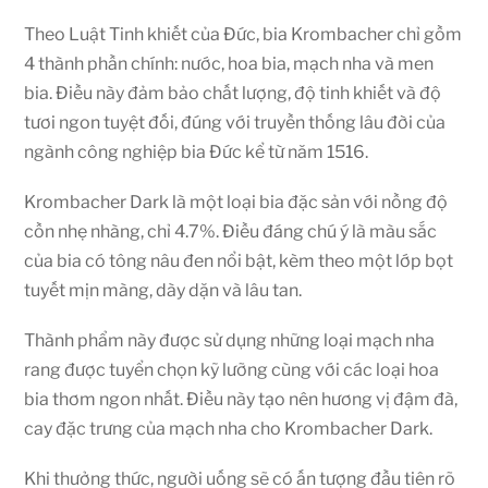
Theo Luật Tinh khiết của Đức, bia Krombacher chỉ gồm
4 thành phần chính: nước, hoa bia, mạch nha và men
bia. Điều này đảm bảo chất lượng, độ tinh khiết và độ
tươi ngon tuyệt đối, đúng với truyền thống lâu đời của
ngành công nghiệp bia Đức kể từ năm 1516.
Krombacher Dark là một loại bia đặc sản với nồng độ
cồn nhẹ nhàng, chỉ 4.7%. Điều đáng chú ý là màu sắc
của bia có tông nâu đen nổi bật, kèm theo một lớp bọt
tuyết mịn màng, dày dặn và lâu tan.
Thành phẩm này được sử dụng những loại mạch nha
rang được tuyển chọn kỹ lưỡng cùng với các loại hoa
bia thơm ngon nhất. Điều này tạo nên hương vị đậm đà,
cay đặc trưng của mạch nha cho Krombacher Dark.
Khi thưởng thức, người uống sẽ có ấn tượng đầu tiên rõ