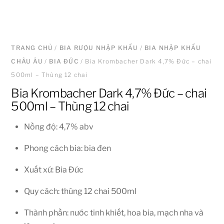
TRANG CHỦ
/
BIA RƯỢU NHẬP KHẨU
/
BIA NHẬP KHẨU
CHÂU ÂU
/
BIA ĐỨC
/ Bia Krombacher Dark 4,7% Đức – chai
500ml – Thùng 12 chai
Bia Krombacher Dark 4,7% Đức – chai
500ml – Thùng 12 chai
Nồng độ: 4,7% abv
Phong cách bia: bia đen
Xuất xứ: Bia Đức
Quy cách: thùng 12 chai 500ml
Thành phần: nước tinh khiết, hoa bia, mạch nha và