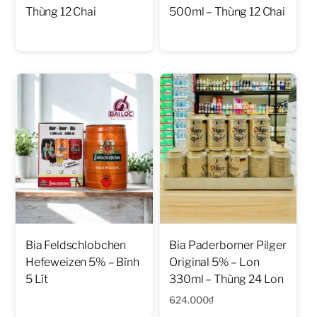
Thùng 12 Chai
500ml – Thùng 12 Chai
Bia Feldschlobchen
Bia Paderborner Pilger
Hefeweizen 5% – Bình
Original 5% – Lon
5 Lít
330ml – Thùng 24 Lon
624.000
₫