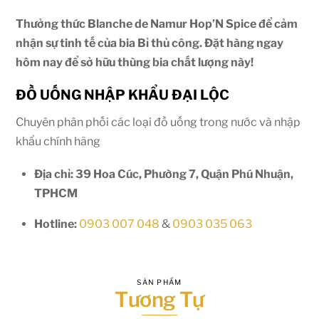
Thưởng thức Blanche de Namur Hop’N Spice để cảm
nhận sự tinh tế của bia Bỉ thủ công. Đặt hàng ngay
hôm nay để sở hữu thùng bia chất lượng này!
ĐỒ UỐNG NHẬP KHẨU ĐẠI LỘC
Chuyên phân phối các loại đồ uống trong nước và nhập
khẩu chính hãng
Địa chỉ: 39 Hoa Cúc, Phường 7, Quận Phú Nhuận,
TPHCM
Hotline:
0903 007 048
&
0903 035 063
SẢN PHẨM
Tương Tự