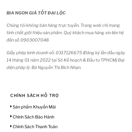
BIA NGON GIÁ TỐT ĐẠI LỘC
Chúng tôi không bán hàng trực tuyến. Trang web chỉ mang
tính chất giới thiệu sản phẩm. Quý khách mua hàng xin liên hệ
đến số 0903007048
Giấy phép kinh doanh số: 0317126675 (Đăng ký lần đầu ngày
14 tháng 01 năm 2022 tại Sở Kế hoạch & Đầu tư TPHCM) Đại
diện pháp lý: Bà Nguyễn Thị Bích Nhạn.
CHÍNH SÁCH HỖ TRỢ
Sản phẩm Khuyến Mãi
Chính Sách Bảo Hành
Chính Sách Thanh Toán