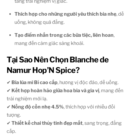
tăng trải nghiệm vị giác.
Thích hợp cho những người yêu thích bia nhẹ
, dễ
uống, không quá đắng.
Tạo điểm nhấn trong các bữa tiệc, liên hoan
,
mang đến cảm giác sảng khoái.
Tại Sao Nên Chọn Blanche de
Namur Hop’N Spice?
✔
Bia lúa mì Bỉ cao cấp
, hương vị độc đáo, dễ uống.
✔
Kết hợp hoàn hảo giữa hoa bia và gia vị
, mang đến
trải nghiệm mới lạ.
✔
Nồng độ cồn nhẹ 4.5%
, thích hợp với nhiều đối
tượng.
✔
Thiết kế chai thủy tinh đẹp mắt
, sang trọng, đẳng
cấp.