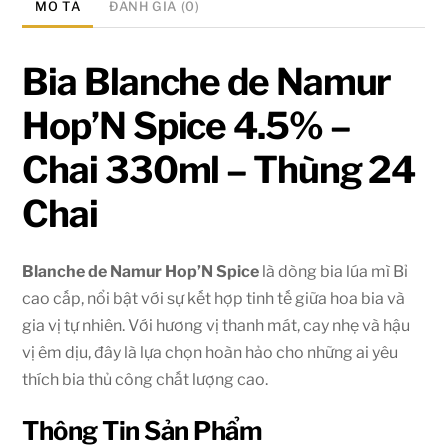
MÔ TẢ
ĐÁNH GIÁ (0)
Bia Blanche de Namur
Hop’N Spice 4.5% –
Chai 330ml – Thùng 24
Chai
Blanche de Namur Hop’N Spice
là dòng bia lúa mì Bỉ
cao cấp, nổi bật với sự kết hợp tinh tế giữa hoa bia và
gia vị tự nhiên. Với hương vị thanh mát, cay nhẹ và hậu
vị êm dịu, đây là lựa chọn hoàn hảo cho những ai yêu
thích bia thủ công chất lượng cao.
Thông Tin Sản Phẩm