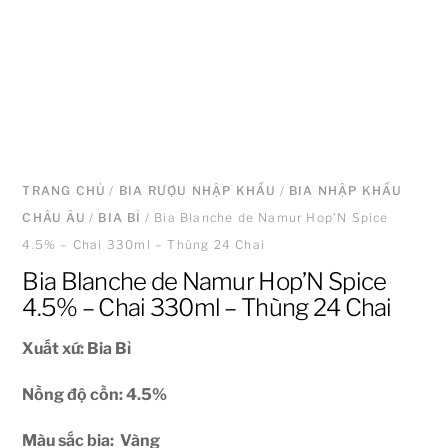
TRANG CHỦ
/
BIA RƯỢU NHẬP KHẨU
/
BIA NHẬP KHẨU
CHÂU ÂU
/
BIA BỈ
/ Bia Blanche de Namur Hop’N Spice
4.5% – Chai 330ml – Thùng 24 Chai
Bia Blanche de Namur Hop’N Spice
4.5% – Chai 330ml – Thùng 24 Chai
Xuất xứ: Bia Bỉ
Nồng độ cồn: 4.5
%
Màu sắc bia: Vàng