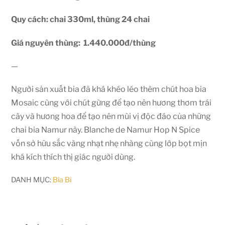
Quy cách: chai 330ml, thùng 24 chai
Giá nguyên thùng: 1.440.000đ/thùng
—
Người sản xuất bia đã khá khéo léo thêm chút hoa bia
Mosaic cùng với chút gừng để tạo nên hương thơm trái
cây và hương hoa để tạo nên mùi vị độc đáo của những
chai bia Namur này. Blanche de Namur Hop N Spice
vốn sở hữu sắc vàng nhạt nhẹ nhàng cùng lớp bọt mịn
khá kích thích thị giác người dùng.
DANH MỤC:
Bia Bỉ