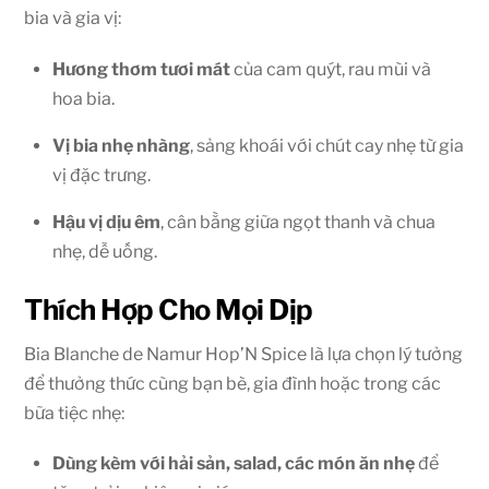
bia và gia vị:
Hương thơm tươi mát
của cam quýt, rau mùi và
hoa bia.
Vị bia nhẹ nhàng
, sảng khoái với chút cay nhẹ từ gia
vị đặc trưng.
Hậu vị dịu êm
, cân bằng giữa ngọt thanh và chua
nhẹ, dễ uống.
Thích Hợp Cho Mọi Dịp
Bia Blanche de Namur Hop’N Spice là lựa chọn lý tưởng
để thưởng thức cùng bạn bè, gia đình hoặc trong các
bữa tiệc nhẹ:
Dùng kèm với hải sản, salad, các món ăn nhẹ
để