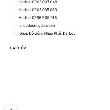
Hotline: 0903 007 048
Hotline: 0903 035 063
Hotline: 0936 909 016
shopdouongdailoc.vn
Shop Đồ Uống Nhập Khẩu Đại Lộc
ĐỊA ĐIỂM
Back