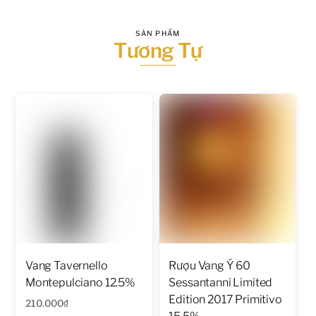
SẢN PHẨM
Tương Tự
Vang Tavernello
Rượu Vang Ý 60
Montepulciano 12.5%
Sessantanni Limited
Edition 2017 Primitivo
210.000
₫