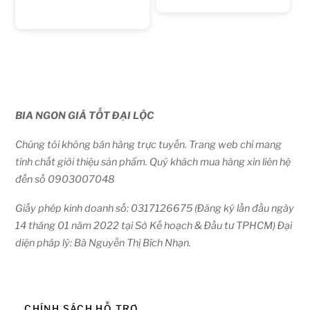
BIA NGON GIÁ TỐT ĐẠI LỘC
Chúng tôi không bán hàng trực tuyến. Trang web chỉ mang
tính chất giới thiệu sản phẩm. Quý khách mua hàng xin liên hệ
đến số 0903007048
Giấy phép kinh doanh số: 0317126675 (Đăng ký lần đầu ngày
14 tháng 01 năm 2022 tại Sở Kế hoạch & Đầu tư TPHCM) Đại
diện pháp lý: Bà Nguyễn Thị Bích Nhạn.
CHÍNH SÁCH HỖ TRỢ