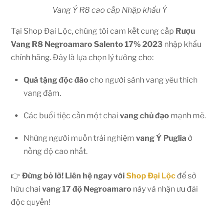
Vang Ý R8 cao cấp Nhập khẩu Ý
Tại Shop Đại Lộc, chúng tôi cam kết cung cấp
Rượu
Vang R8 Negroamaro Salento 17% 2023
nhập khẩu
chính hãng. Đây là lựa chọn lý tưởng cho:
Quà tặng độc đáo
cho người sành vang yêu thích
vang đậm.
Các buổi tiệc cần một chai
vang chủ đạo
mạnh mẽ.
Những người muốn trải nghiệm
vang Ý Puglia
ở
nồng độ cao nhất.
👉
Đừng bỏ lỡ! Liên hệ ngay với
Shop Đại Lộc
để sở
hữu chai
vang 17 độ Negroamaro
này và nhận ưu đãi
độc quyền!