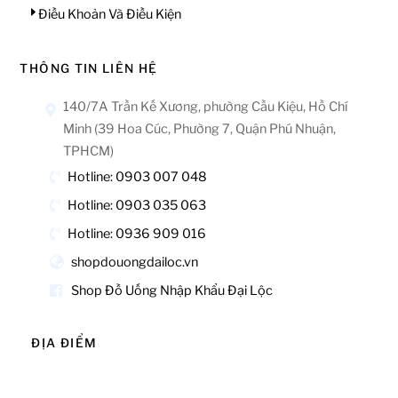
Điều Khoản Và Điều Kiện
THÔNG TIN LIÊN HỆ
140/7A Trần Kế Xương, phường Cầu Kiệu, Hồ Chí
Minh (39 Hoa Cúc, Phường 7, Quận Phú Nhuận,
TPHCM)
Hotline: 0903 007 048
Hotline: 0903 035 063
Hotline: 0936 909 016
shopdouongdailoc.vn
Shop Đồ Uống Nhập Khẩu Đại Lộc
ĐỊA ĐIỂM