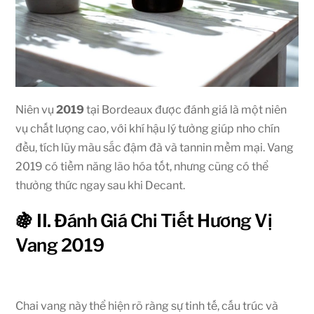
Niên vụ
2019
tại Bordeaux được đánh giá là một niên
vụ chất lượng cao, với khí hậu lý tưởng giúp nho chín
đều, tích lũy màu sắc đậm đà và tannin mềm mại. Vang
2019 có tiềm năng lão hóa tốt, nhưng cũng có thể
thưởng thức ngay sau khi Decant.
🍇 II. Đánh Giá Chi Tiết Hương Vị
Vang 2019
Chai vang này thể hiện rõ ràng sự tinh tế, cấu trúc và