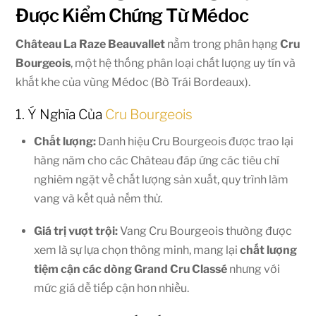
Được Kiểm Chứng Từ Médoc
Château La Raze Beauvallet
nằm trong phân hạng
Cru
Bourgeois
, một hệ thống phân loại chất lượng uy tín và
khắt khe của vùng Médoc (Bờ Trái Bordeaux).
1. Ý Nghĩa Của
Cru Bourgeois
Chất lượng:
Danh hiệu Cru Bourgeois được trao lại
hàng năm cho các Château đáp ứng các tiêu chí
nghiêm ngặt về chất lượng sản xuất, quy trình làm
vang và kết quả nếm thử.
Giá trị vượt trội:
Vang Cru Bourgeois thường được
xem là sự lựa chọn thông minh, mang lại
chất lượng
tiệm cận các dòng Grand Cru Classé
nhưng với
mức giá dễ tiếp cận hơn nhiều.