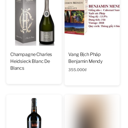
Champagne Charles
Vang Bịch Pháp
Heidsieck Blanc De
Benjamin Mendy
Blancs
355.000
₫