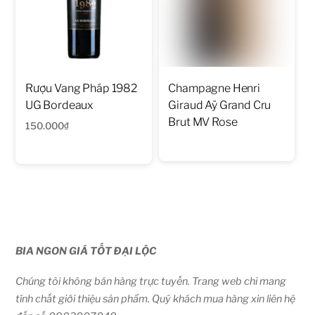
Rượu Vang Pháp 1982
Champagne Henri
UG Bordeaux
Giraud Aÿ Grand Cru
Brut MV Rose
150.000
₫
BIA NGON GIÁ TỐT ĐẠI LỘC
Chúng tôi không bán hàng trực tuyến. Trang web chỉ mang
tính chất giới thiệu sản phẩm. Quý khách mua hàng xin liên hệ