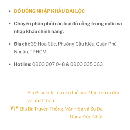
ĐỒ UỐNG NHẬP KHẨU ĐẠI
LỘC
Chuyên phân phối các loại đồ uống trong nước và
nhập khẩu chính hãng.
Địa chỉ:
39 Hoa Cúc, Phường Cầu Kiệu, Quận Phú
Nhuận, TPHCM
Hotline:
0903 007 048 & 0903 035 063
Bia Pilsner là bia như thế nào? Lịch sử ra đời
và phát triển
🇧🇪 Bia Bỉ: Truyền Thống, Văn Hóa và Sự Đa
Dạng Độc Nhất