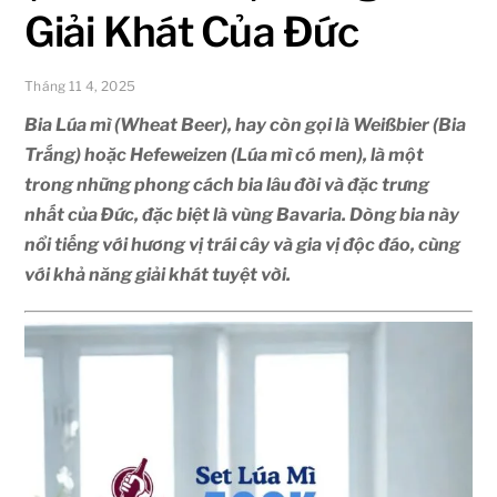
Giải Khát Của Đức
Tháng 11 4, 2025
Bia Lúa mì (Wheat Beer), hay còn gọi là Weißbier (Bia
Trắng) hoặc Hefeweizen (Lúa mì có men), là một
trong những phong cách bia lâu đời và đặc trưng
nhất của Đức, đặc biệt là vùng Bavaria. Dòng bia này
nổi tiếng với hương vị trái cây và gia vị độc đáo, cùng
với khả năng giải khát tuyệt vời.