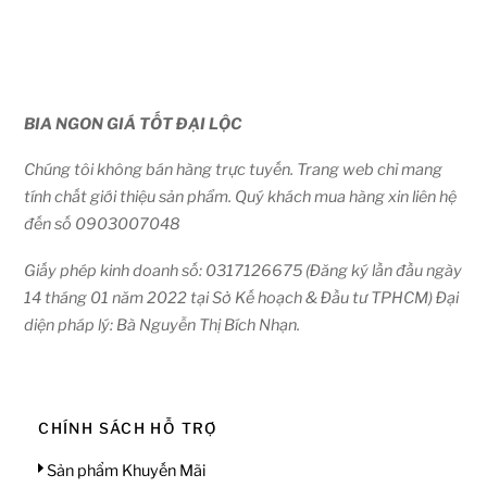
BIA NGON GIÁ TỐT ĐẠI LỘC
Chúng tôi không bán hàng trực tuyến. Trang web chỉ mang
tính chất giới thiệu sản phẩm. Quý khách mua hàng xin liên hệ
đến số 0903007048
Giấy phép kinh doanh số: 0317126675 (Đăng ký lần đầu ngày
14 tháng 01 năm 2022 tại Sở Kế hoạch & Đầu tư TPHCM) Đại
diện pháp lý: Bà Nguyễn Thị Bích Nhạn.
CHÍNH SÁCH HỖ TRỢ
Sản phẩm Khuyến Mãi