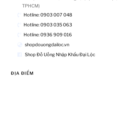
TPHCM)
Hotline: 0903 007 048
Hotline: 0903 035 063
Hotline: 0936 909 016
shopdouongdailoc.vn
Shop Đồ Uống Nhập Khẩu Đại Lộc
ĐỊA ĐIỂM