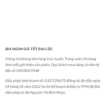
BIA NGON GIÁ TỐT ĐẠI LỘC
Chúng tôi không bán hàng trực tuyến. Trang web chỉ mang
tính chất giới thiệu sản phẩm. Quý khách mua hàng xin liên hệ
đến số 0903007048
Giấy phép kinh doanh số: 0317126675 (Đăng ký lần đầu ngày
14 tháng 01 năm 2022 tại Sở Kế hoạch & Đầu tư TPHCM) Đại
diện pháp lý: Bà Nguyễn Thị Bích Nhạn.