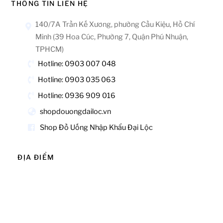
THÔNG TIN LIÊN HỆ
140/7A Trần Kế Xương, phường Cầu Kiệu, Hồ Chí
Minh (39 Hoa Cúc, Phường 7, Quận Phú Nhuận,
TPHCM)
Hotline: 0903 007 048
Hotline: 0903 035 063
Hotline: 0936 909 016
shopdouongdailoc.vn
Shop Đồ Uống Nhập Khẩu Đại Lộc
ĐỊA ĐIỂM