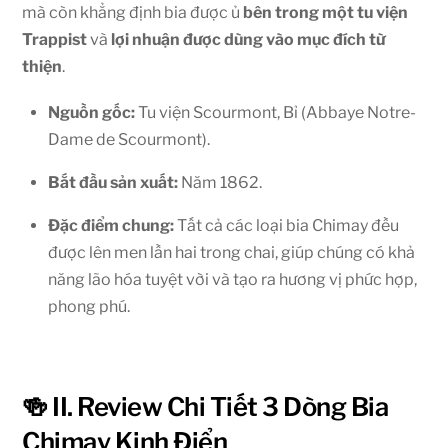
mà còn khẳng định bia được ủ
bên trong một tu viện
Trappist
và
lợi nhuận được dùng vào mục đích từ
thiện
.
Nguồn gốc:
Tu viện Scourmont, Bỉ (Abbaye Notre-
Dame de Scourmont).
Bắt đầu sản xuất:
Năm 1862.
Đặc điểm chung:
Tất cả các loại bia Chimay đều
được lên men lần hai trong chai, giúp chúng có khả
năng lão hóa tuyệt vời và tạo ra hương vị phức hợp,
phong phú.
🍻 II. Review Chi Tiết 3 Dòng Bia
Chimay Kinh Điển