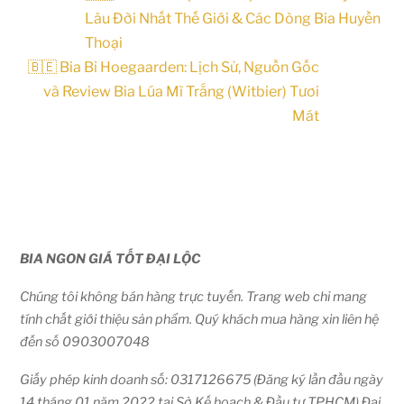
Lâu Đời Nhất Thế Giới & Các Dòng Bia Huyền
Thoại
🇧🇪 Bia Bỉ Hoegaarden: Lịch Sử, Nguồn Gốc
và Review Bia Lúa Mì Trắng (Witbier) Tươi
Mát
BIA NGON GIÁ TỐT ĐẠI LỘC
Chúng tôi không bán hàng trực tuyến. Trang web chỉ mang
tính chất giới thiệu sản phẩm. Quý khách mua hàng xin liên hệ
đến số 0903007048
Giấy phép kinh doanh số: 0317126675 (Đăng ký lần đầu ngày
14 tháng 01 năm 2022 tại Sở Kế hoạch & Đầu tư TPHCM) Đại