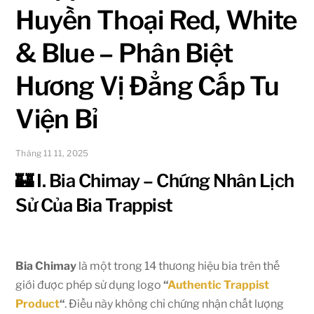
Huyền Thoại Red, White
& Blue – Phân Biệt
Hương Vị Đẳng Cấp Tu
Viện Bỉ
Tháng 11 11, 2025
🏰 I. Bia Chimay – Chứng Nhân Lịch
Sử Của Bia Trappist
Bia Chimay
là một trong 14 thương hiệu bia trên thế
giới được phép sử dụng logo
“
Authentic Trappist
Product
“
. Điều này không chỉ chứng nhận chất lượng