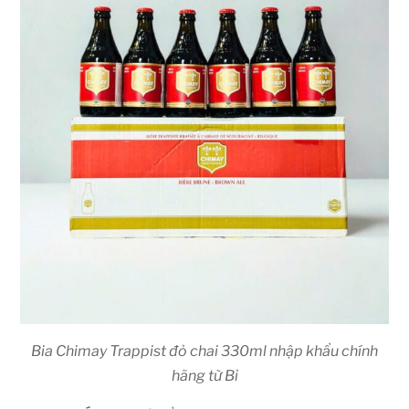
Bia Chimay Trappist đỏ chai 330ml nhập khẩu chính
hãng từ Bỉ